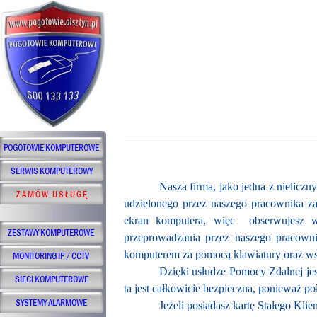
Nasza firma, jako jedna z nielicz
udzielonego przez naszego pracownika za
ekran komputera, więc
obserwujesz 
przeprowadzania przez naszego pracowni
komputerem za pomocą klawiatury oraz w
Dzięki usłudze Pomocy Zdalnej je
ta jest całkowicie bezpieczna, ponieważ p
Jeżeli posiadasz kartę Stałego Kl