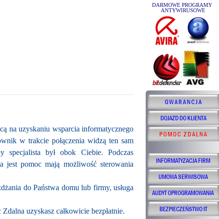
DARMOWE PROGRAMY
ANTYWIRUSOWE
ącą na uzyskaniu wsparcia informatycznego
wnik w trakcie połączenia widzą ten sam
 specjalista był obok Ciebie.
Podczas
na jest pomoc mają możliwość sterowania
żdżania do Państwa domu lub firmy,
usługa
 Zdalna uzyskasz całkowicie bezpłatnie.